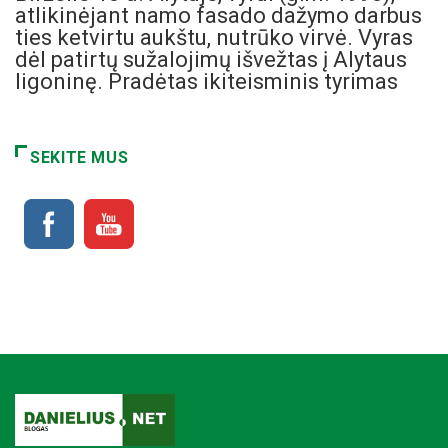
atlikinėjant namo fasado dažymo darbus
ties ketvirtu aukštu, nutrūko virvė. Vyras
dėl patirtų sužalojimų išvežtas į Alytaus
ligoninę. Pradėtas ikiteisminis tyrimas
SEKITE MUS