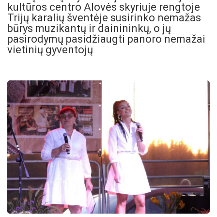
kultūros centro Alovės skyriuje rengtoje
Trijų karalių šventėje susirinko nemažas
būrys muzikantų ir dainininkų, o jų
pasirodymų pasidžiaugti panoro nemažai
vietinių gyventojų