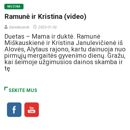
MUZIKA
Ramunė ir Kristina (video)
danieliusnet
2025-01-02
Duetas – Mama ir duktė. Ramunė
Miškauskienė ir Kristina Janulevičienė iš
Alovės, Alytaus rajono, kartu dainuoja nuo
pirmųjų mergaitės gyvenimo dienų. Gražu,
kai šeimoje užgimusios dainos skamba ir
tę
SEKITE MUS