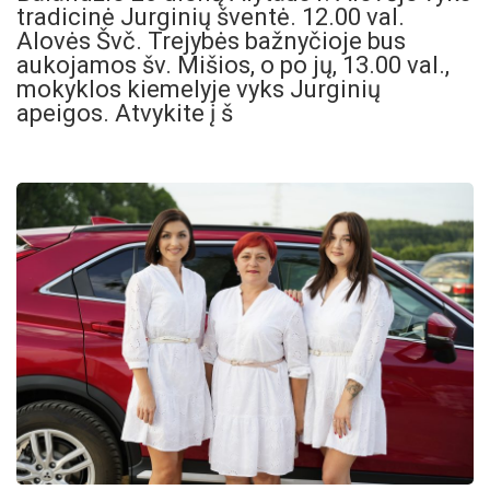
tradicinė Jurginių šventė. 12.00 val.
Alovės Švč. Trejybės bažnyčioje bus
aukojamos šv. Mišios, o po jų, 13.00 val.,
mokyklos kiemelyje vyks Jurginių
apeigos. Atvykite į š