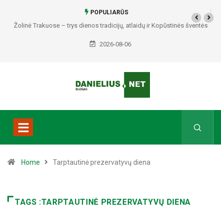
POPULIARŪS
Žolinė Trakuose – trys dienos tradicijų, atlaidų ir Kopūstinės šventės
2026-08-06
Home
Tarptautinė prezervatyvų diena
TAGS :TARPTAUTINĖ PREZERVATYVŲ DIENA