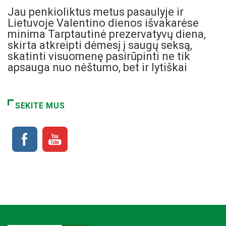
Jau penkioliktus metus pasaulyje ir
Lietuvoje Valentino dienos išvakarėse
minima Tarptautinė prezervatyvų diena,
skirta atkreipti dėmesį į saugų seksą,
skatinti visuomenę pasirūpinti ne tik
apsauga nuo nėštumo, bet ir lytiškai
SEKITE MUS