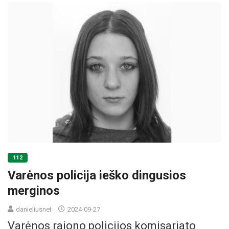
112
Varėnos policija ieško dingusios
merginos
danieliusnet
2024-09-27
Varėnos rajono policijos komisariato