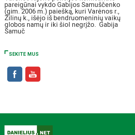
pareigūnai vykdo Gabijos Samuščenko
(gim. 2006 m.) paiešką, kuri Varėnos r.,
Žilinų k., išėjo iš bendruomeninių vaikų
globos namų ir iki šiol negrįžo. Gabija
Samuč
SEKITE MUS