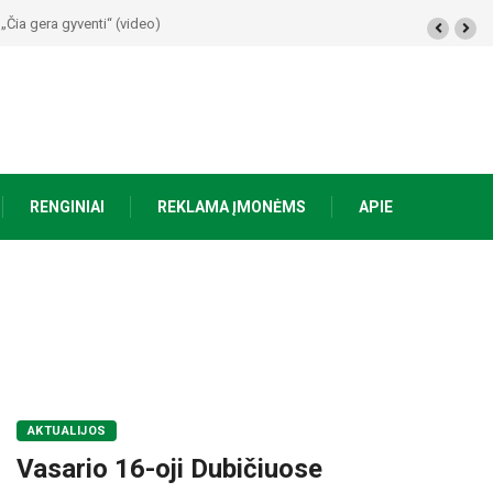
„Čia gera gyventi“ (video)
RENGINIAI
REKLAMA ĮMONĖMS
APIE
AKTUALIJOS
Vasario 16-oji Dubičiuose