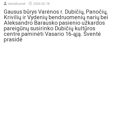
danieliusnet
2026-02-18
Gausus būrys Varėnos r. Dubičių, Panočių,
Krivilių ir Vydenių bendruomenių narių bei
Aleksandro Barausko pasienio užkardos
pareigūnų susirinko Dubičių kultūros
centre paminėti Vasario 16‑ąją. Šventė
prasidė