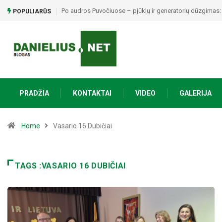
Po audros Puvočiuose – pjūklų ir generatorių dūzgimas: 
POPULIARŪS
PRADŽIA
KONTAKTAI
VIDEO
GALERIJA
Home
Vasario 16 Dubičiai
TAGS :VASARIO 16 DUBIČIAI