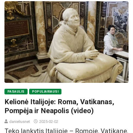
PASAULIS
POPULIARIAUSI
Kelionė Italijoje: Roma, Vatikanas,
Pompėja ir Neapolis (video)
danieliusnet
2025-02-02
Teko lankytis Italijoje – Romoje, Vatikane,