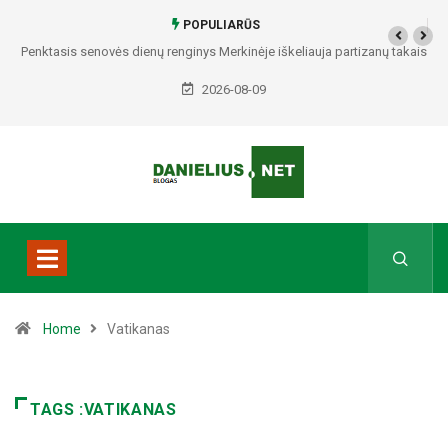
POPULIARŪS
Penktasis senovės dienų renginys Merkinėje iškeliauja partizanų takais
2026-08-09
Home
Vatikanas
TAGS :VATIKANAS