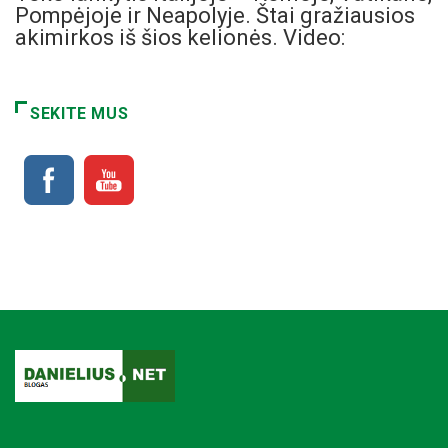
Pompėjoje ir Neapolyje. Štai gražiausios
akimirkos iš šios kelionės. Video:
SEKITE MUS