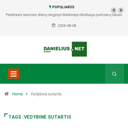
POPULIARŪS
Penktasis senovės dienų renginys Merkinėje iškeliauja partizanų takais
2026-08-08
Home
Vedybinė sutartis
TAGS :VEDYBINĖ SUTARTIS