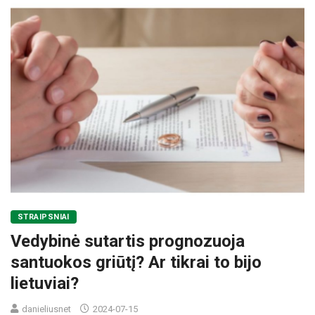
STRAIPSNIAI
Vedybinė sutartis prognozuoja
santuokos griūtį? Ar tikrai to bijo
lietuviai?
danieliusnet
2024-07-15