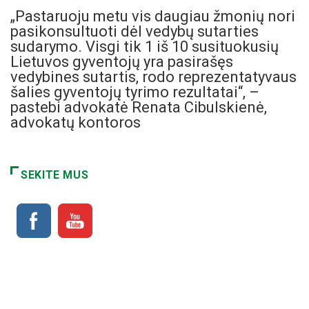
„Pastaruoju metu vis daugiau žmonių nori
pasikonsultuoti dėl vedybų sutarties
sudarymo. Visgi tik 1 iš 10 susituokusių
Lietuvos gyventojų yra pasirašęs
vedybines sutartis, rodo reprezentatyvaus
šalies gyventojų tyrimo rezultatai“, –
pastebi advokatė Renata Cibulskienė,
advokatų kontoros
SEKITE MUS