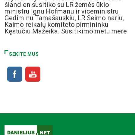
šiandien susitiko su LR žemės ūkio
ministru Ignu Hofmanu ir viceministru
Gediminu Tamašauskiu, LR Seimo nariu,
Kaimo reikalų komiteto pirmininku
Kęstučiu Mažeika. Susitikimo metu merė
SEKITE MUS