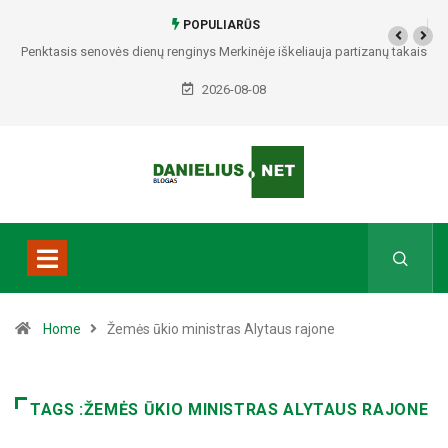
POPULIARŪS
Penktasis senovės dienų renginys Merkinėje iškeliauja partizanų takais
2026-08-08
Home
Žemės ūkio ministras Alytaus rajone
TAGS :ŽEMĖS ŪKIO MINISTRAS ALYTAUS RAJONE