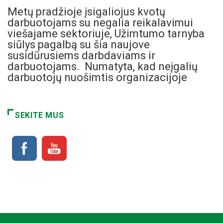
Metų pradžioje įsigaliojus kvotų
darbuotojams su negalia reikalavimui
viešajame sektoriuje, Užimtumo tarnyba
siūlys pagalbą su šia naujove
susidūrusiems darbdaviams ir
darbuotojams. Numatyta, kad neįgalių
darbuotojų nuošimtis organizacijoje
SEKITE MUS