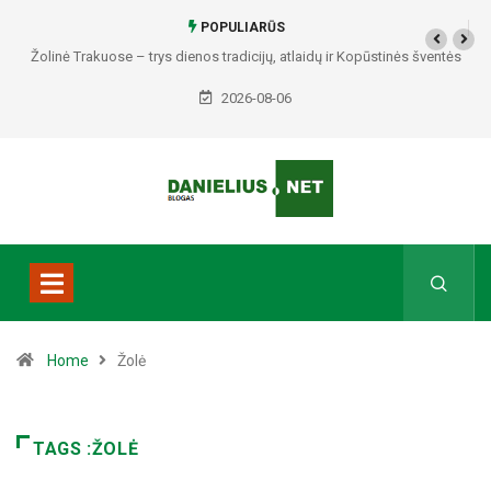
POPULIARŪS
Žolinė Trakuose – trys dienos tradicijų, atlaidų ir Kopūstinės šventės
2026-08-06
Home
Žolė
TAGS :ŽOLĖ