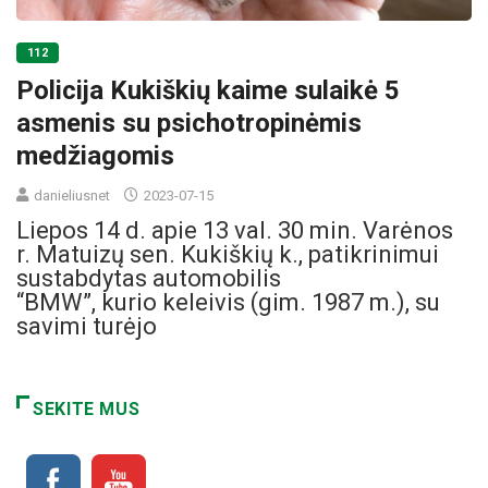
112
Policija Kukiškių kaime sulaikė 5
asmenis su psichotropinėmis
medžiagomis
danieliusnet
2023-07-15
Liepos 14 d. apie 13 val. 30 min. Varėnos
r. Matuizų sen. Kukiškių k., patikrinimui
sustabdytas automobilis
“BMW”, kurio keleivis (gim. 1987 m.), su
savimi turėjo
SEKITE MUS