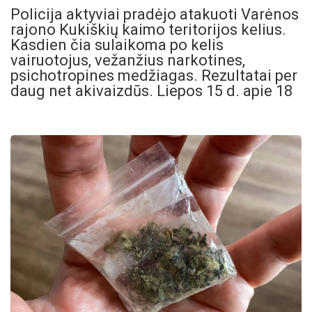
Policija aktyviai pradėjo atakuoti Varėnos
rajono Kukiškių kaimo teritorijos kelius.
Kasdien čia sulaikoma po kelis
vairuotojus, vežanžius narkotines,
psichotropines medžiagas. Rezultatai per
daug net akivaizdūs. Liepos 15 d. apie 18