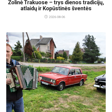
Žolinė Trakuose – trys dienos tradicijų,
atlaidų ir Kopūstinės šventės
2026-08-06