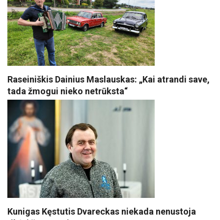
Raseiniškis Dainius Maslauskas: „Kai atrandi save,
tada žmogui nieko netrūksta“
Kunigas Kęstutis Dvareckas niekada nenustoja