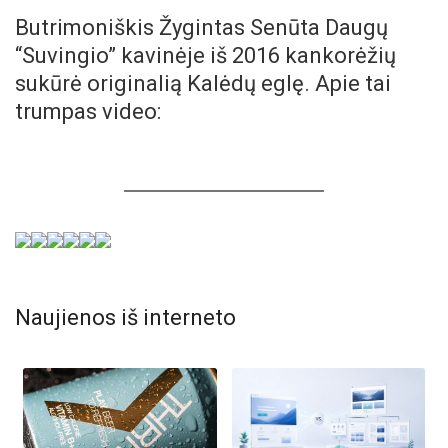
Butrimoniškis Žygintas Senūta Daugų
“Suvingio” kavinėje iš 2016 kankorėžių
sukūrė originalią Kalėdų eglę. Apie tai
trumpas video:
Naujienos iš interneto