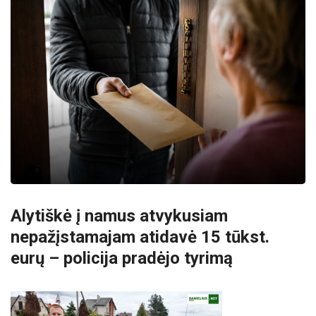
Alytiškė į namus atvykusiam
nepažįstamajam atidavė 15 tūkst.
eurų – policija pradėjo tyrimą