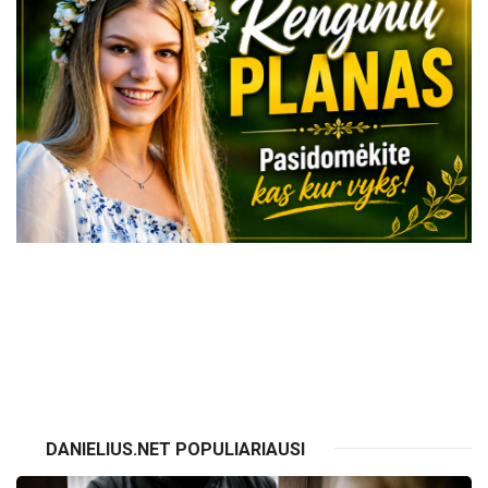
VISI RENGINIAI
DANIELIUS.NET POPULIARIAUSI