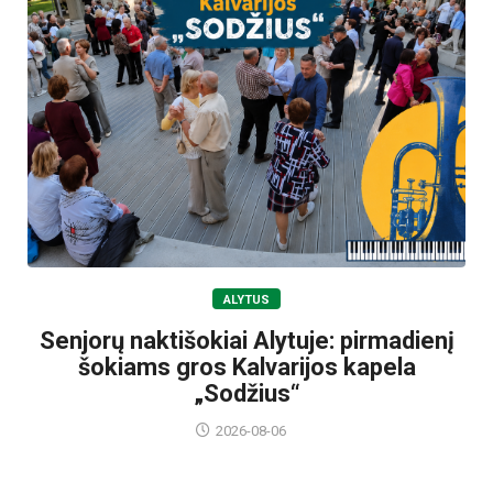
ALYTUS
Senjorų naktišokiai Alytuje: pirmadienį
šokiams gros Kalvarijos kapela
„Sodžius“
2026-08-06