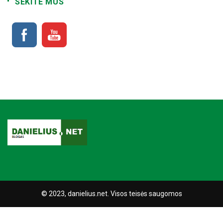
SEKITE MUS
© 2023, danielius.net. Visos teisės saugomos