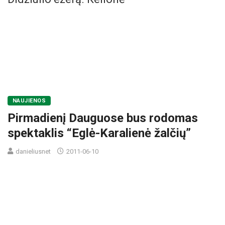
NAUJIENOS
Pirmadienį Dauguose bus rodomas
spektaklis “Eglė-Karalienė žalčių”
danieliusnet
2011-06-10