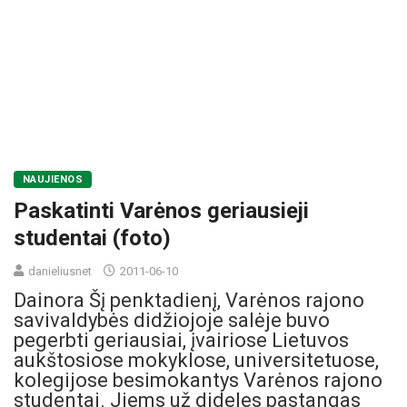
NAUJIENOS
Paskatinti Varėnos geriausieji
studentai (foto)
danieliusnet
2011-06-10
Dainora Šį penktadienį, Varėnos rajono
savivaldybės didžiojoje salėje buvo
pegerbti geriausiai, įvairiose Lietuvos
aukštosiose mokyklose, universitetuose,
kolegijose besimokantys Varėnos rajono
studentai. Jiems už dideles pastangas