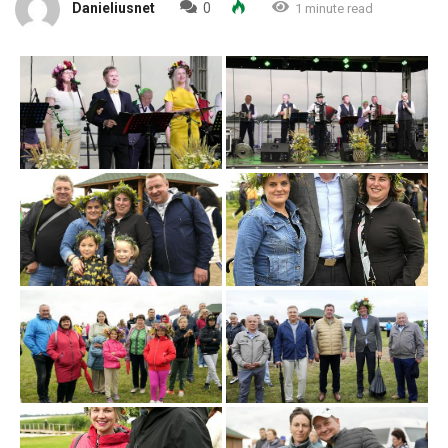
Danieliusnet
0
1 minute read