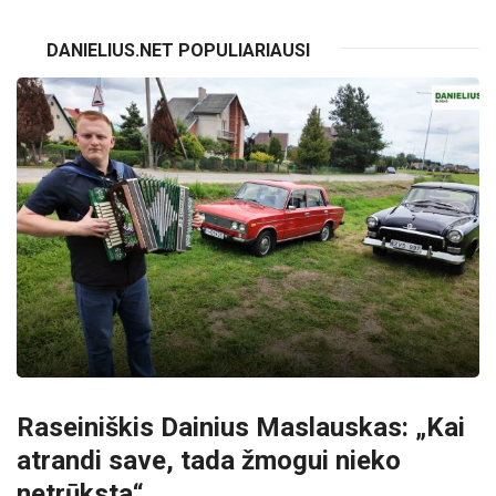
DANIELIUS.NET POPULIARIAUSI
Raseiniškis Dainius Maslauskas: „Kai
atrandi save, tada žmogui nieko
netrūksta“