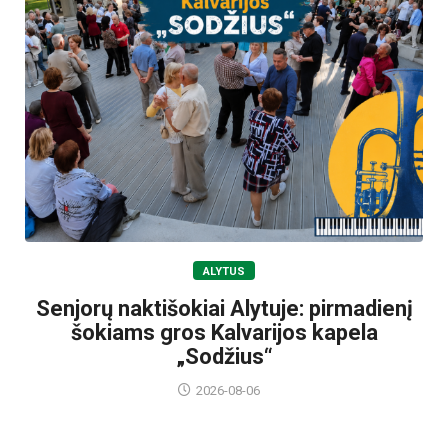
ALYTUS
Senjorų naktišokiai Alytuje: pirmadienį
šokiams gros Kalvarijos kapela
„Sodžius“
2026-08-06