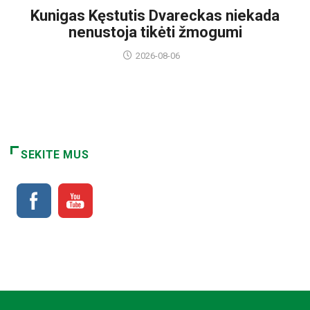
Kunigas Kęstutis Dvareckas niekada
nenustoja tikėti žmogumi
2026-08-06
SEKITE MUS