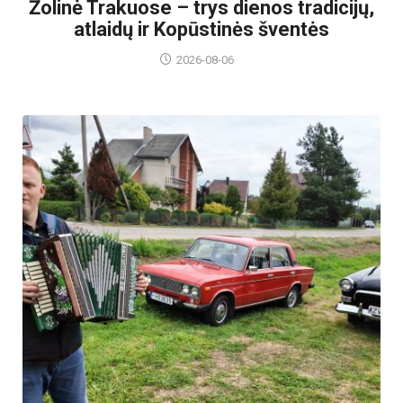
Žolinė Trakuose – trys dienos tradicijų,
atlaidų ir Kopūstinės šventės
2026-08-06