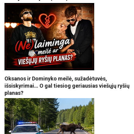
Oksanos ir Dominyko meilė, sužadėtuvės,
išsiskyrimai… O gal tiesiog geriausias viešųjų ryšių
planas?