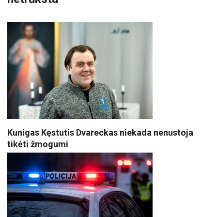
Kunigas Kęstutis Dvareckas niekada nenustoja
tikėti žmogumi