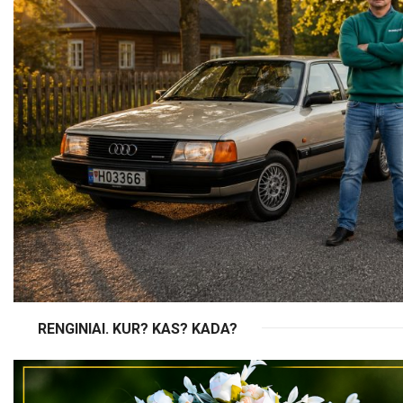
RENGINIAI. KUR? KAS? KADA?