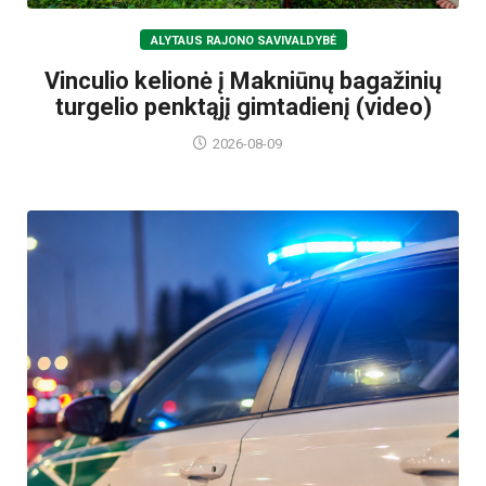
ALYTAUS RAJONO SAVIVALDYBĖ
Vinculio kelionė į Makniūnų bagažinių
turgelio penktąjį gimtadienį (video)
2026-08-09