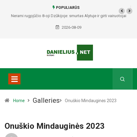
POPULIARŪS
Nerami rugpjūčio 8-oji Dzūkijoje: smurtas Alytuje ir girti vairuotojai
Druskininkuose bei Varėnos rajone
2026-08-09
Galleries
Home
Onuškio Mindauginės 2023
Onuškio Mindauginės 2023