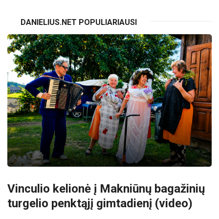
DANIELIUS.NET POPULIARIAUSI
Vinculio kelionė į Makniūnų bagažinių
turgelio penktąjį gimtadienį (video)