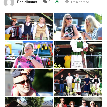
Danieliusnet
0
1 minute read