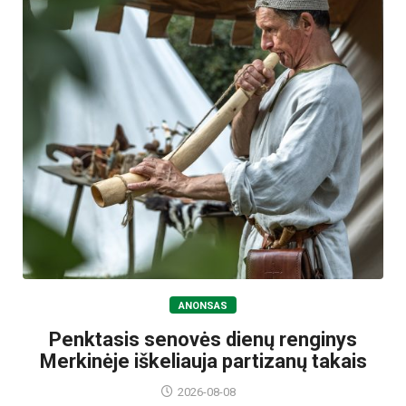
ANONSAS
Penktasis senovės dienų renginys
Merkinėje iškeliauja partizanų takais
2026-08-08