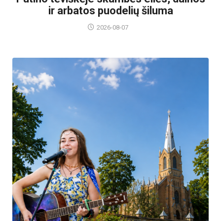
ir arbatos puodelių šiluma
2026-08-07