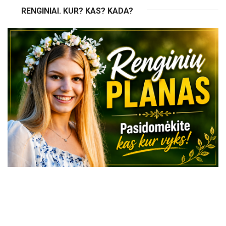
RENGINIAI. KUR? KAS? KADA?
VISI RENGINIAI