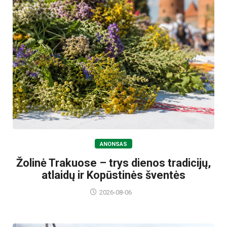
ANONSAS
Žolinė Trakuose – trys dienos tradicijų,
atlaidų ir Kopūstinės šventės
2026-08-06