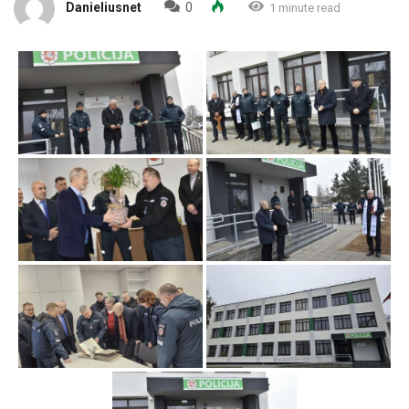
Danieliusnet
0
1 minute read