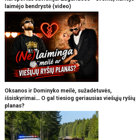
laimėjo bendrystė (video)
Oksanos ir Dominyko meilė, sužadėtuvės,
išsiskyrimai… O gal tiesiog geriausias viešųjų ryšių
planas?