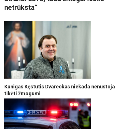
netrūksta“
Kunigas Kęstutis Dvareckas niekada nenustoja
tikėti žmogumi