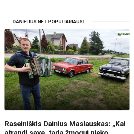
DANIELIUS.NET POPULIARIAUSI
Raseiniškis Dainius Maslauskas: „Kai
atrandi save, tada žmogui nieko