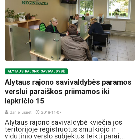
ALYTAUS RAJONO SAVIVALDYBĖ
Alytaus rajono savivaldybės paramos
verslui paraiškos priimamos iki
lapkričio 15
danieliusnet
2018-11-07
Alytaus rajono savivaldybė kviečia jos
teritorijoje registruotus smulkiojo ir
vidutinio verslo subjektus teikti parai...