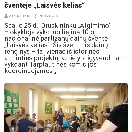
šventėje „Laisvės kelias“
danieliusnet
2018-10-26
Spalio 25 d. Druskininkų „Atgimimo“
mokykloje vyko jubiliejinė 10-oji
nacionalinė partizanų dainų šventė
„Laisvės kelias“. Šis šventinis dainų
renginys – tai vienas iš istorinės
atminties projektų, kurie yra įgyvendinami
vykdant Tarptautinės komisijos
koordinuojamos „