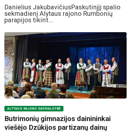
Danielius JakubavičiusPaskutinįjį spalio
sekmadienį Alytaus rajono Rumbonių
parapijos tikint...
ALYTAUS RAJONO SAVIVALDYBĖ
Butrimonių gimnazijos dainininkai
viešėjo Dzūkijos partizanų dainų