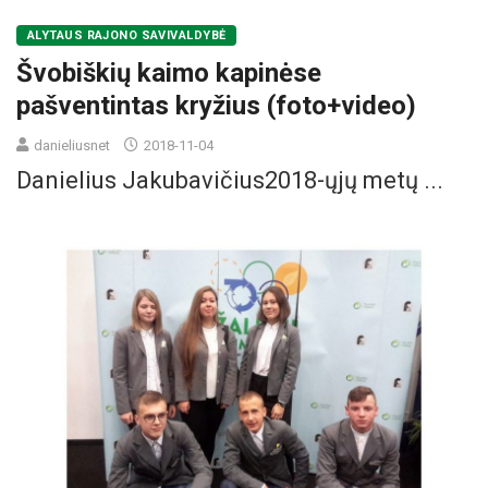
ALYTAUS RAJONO SAVIVALDYBĖ
Švobiškių kaimo kapinėse
pašventintas kryžius (foto+video)
danieliusnet
2018-11-04
Danielius Jakubavičius2018-ųjų metų ...