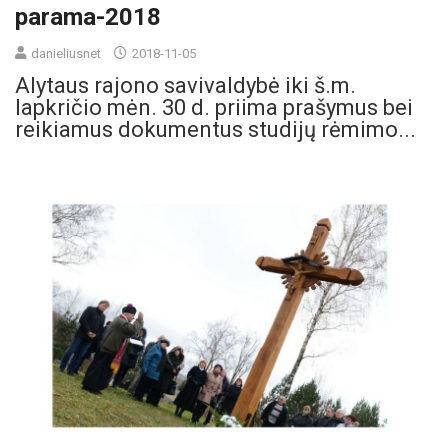
parama-2018
danieliusnet
2018-11-05
Alytaus rajono savivaldybė iki š.m.
lapkričio mėn. 30 d. priima prašymus bei
reikiamus dokumentus studijų rėmimo...