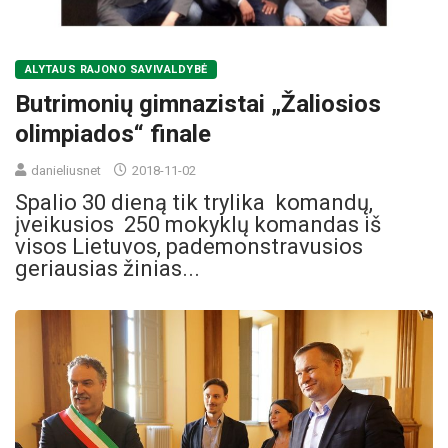
ALYTAUS RAJONO SAVIVALDYBĖ
Butrimonių gimnazistai „Žaliosios
olimpiados“ finale
danieliusnet
2018-11-02
Spalio 30 dieną tik trylika komandų,
įveikusios 250 mokyklų komandas iš
visos Lietuvos, pademonstravusios
geriausias žinias...