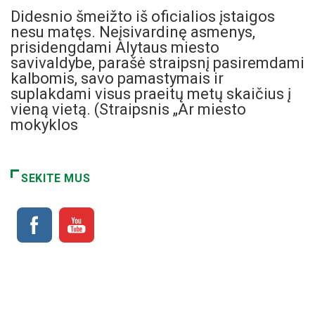
Didesnio šmeižto iš oficialios įstaigos
nesu matęs. Neįsivardinę asmenys,
prisidengdami Alytaus miesto
savivaldybe, parašė straipsnį pasiremdami
kalbomis, savo pamastymais ir
suplakdami visus praeitų metų skaičius į
vieną vietą. (Straipsnis „Ar miesto
mokyklos
SEKITE MUS