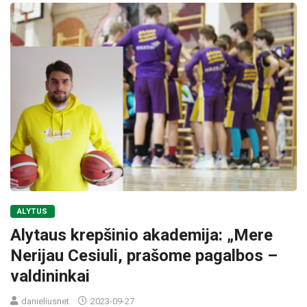
ALYTUS
Alytaus krepšinio akademija: „Mere
Nerijau Cesiuli, prašome pagalbos –
valdininkai
danieliusnet
2023-09-27