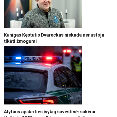
Kunigas Kęstutis Dvareckas niekada nenustoja
tikėti žmogumi
Alytaus apskrities įvykių suvestinė: sukčiai