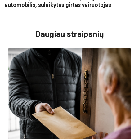
automobilis, sulaikytas girtas vairuotojas
VISI POPULIARIAUSI
Daugiau straipsnių