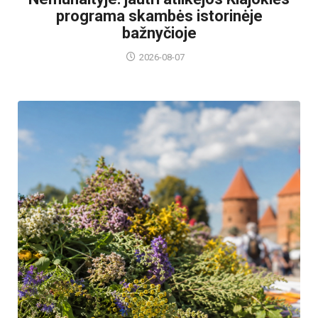
programa skambės istorinėje
bažnyčioje
2026-08-07