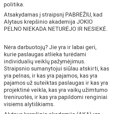
politika.
Atsakydamas į straipsnį PABRĖŽIU, kad
Alytaus krepšinio akademija JOKIO
PELNO NIEKADA NETURĖJO IR NESIEKĖ.
Nėra darbuotojų? Jie yra ir labai geri,
kurie paslaugas atlieka turėdami
individualių veiklų pažymėjimus.
Straipsnio sumanytojui siūlau atskirti, kas
yra pelnas, ir kas yra pajamos, kas yra
pajamos už suteiktas paslaugas ir kas yra
projektinė veikla, kas yra vaikų užimtumo
treniruotės, ir kas yra papildomi renginiai
visiems alytiškiams.