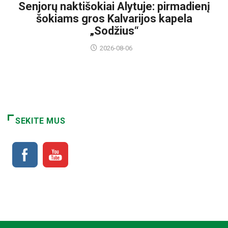
Senjorų naktišokiai Alytuje: pirmadienį
šokiams gros Kalvarijos kapela
„Sodžius“
2026-08-06
SEKITE MUS