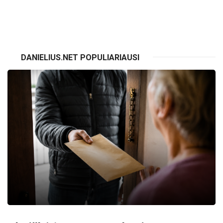
VISI RENGINIAI
DANIELIUS.NET POPULIARIAUSI