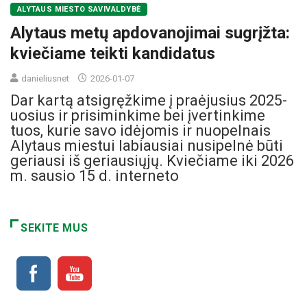
ALYTAUS MIESTO SAVIVALDYBĖ
Alytaus metų apdovanojimai sugrįžta:
kviečiame teikti kandidatus
danieliusnet
2026-01-07
Dar kartą atsigręžkime į praėjusius 2025-
uosius ir prisiminkime bei įvertinkime
tuos, kurie savo idėjomis ir nuopelnais
Alytaus miestui labiausiai nusipelnė būti
geriausi iš geriausiųjų. Kviečiame iki 2026
m. sausio 15 d. interneto
SEKITE MUS