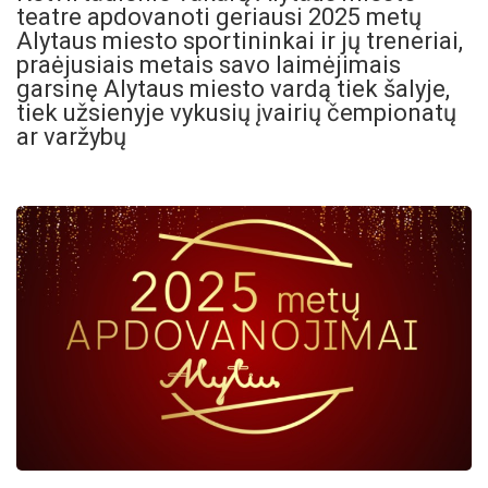
teatre apdovanoti geriausi 2025 metų
Alytaus miesto sportininkai ir jų treneriai,
praėjusiais metais savo laimėjimais
garsinę Alytaus miesto vardą tiek šalyje,
tiek užsienyje vykusių įvairių čempionatų
ar varžybų