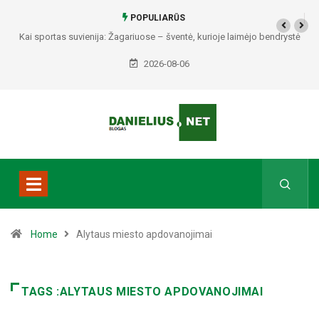
POPULIARŪS
Kai sportas suvienija: Žagariuose – šventė, kurioje laimėjo bendrystė
(video)
2026-08-06
Home
Alytaus miesto apdovanojimai
TAGS :ALYTAUS MIESTO APDOVANOJIMAI