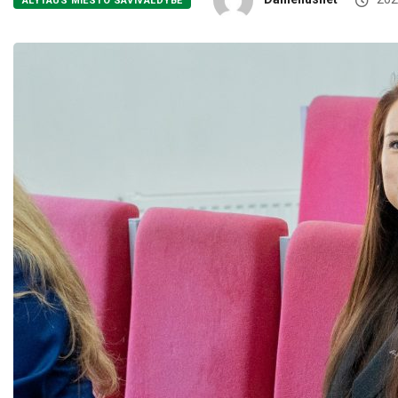
ALYTAUS MIESTO SAVIVALDYBĖ