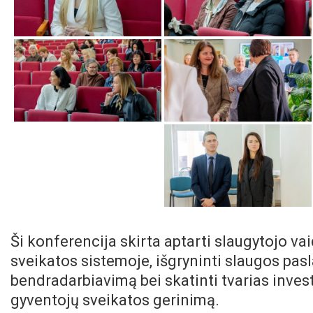
Ši konferencija skirta aptarti slaugytojo v
sveikatos sistemoje, išgryninti slaugos pasla
bendradarbiavimą bei skatinti tvarias invest
gyventojų sveikatos gerinimą.