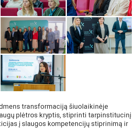
aidmens transformaciją šiuolaikinėje
ugų plėtros kryptis, stiprinti tarpinstitucinį
icijas į slaugos kompetencijų stiprinimą ir