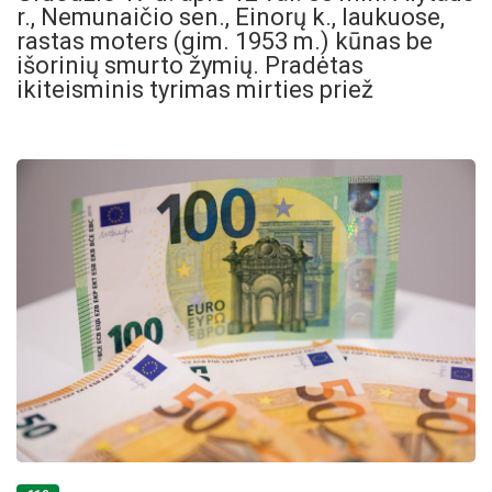
r., Nemunaičio sen., Einorų k., laukuose,
rastas moters (gim. 1953 m.) kūnas be
išorinių smurto žymių. Pradėtas
ikiteisminis tyrimas mirties priež