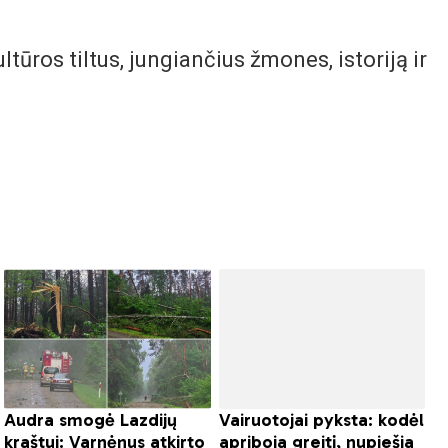
.
ultūros tiltus, jungiančius žmones, istoriją ir