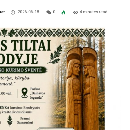
net
2026-06-18
0
4 minutes read