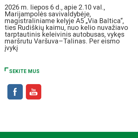
2026 m. liepos 6 d., apie 2.10 val.,
Marijampolės savivaldybėje,
magistraliniame kelyje A5 „Via Baltica“,
ties Rudiškių kaimu, nuo kelio nuvažiavo
tarptautinis keleivinis autobusas, vykęs
maršrutu Varšuva–Talinas. Per eismo
įvykį
SEKITE MUS