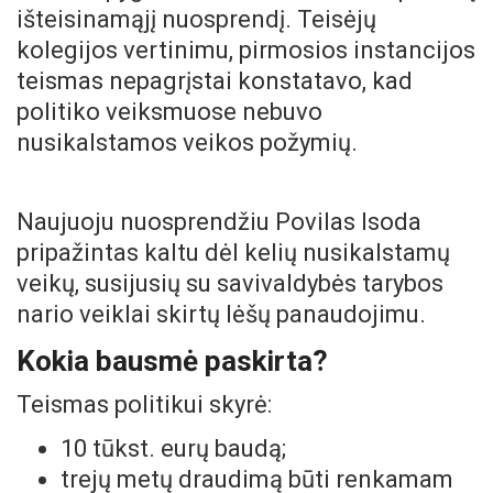
išteisinamąjį nuosprendį. Teisėjų
kolegijos vertinimu, pirmosios instancijos
teismas nepagrįstai konstatavo, kad
politiko veiksmuose nebuvo
nusikalstamos veikos požymių.
Naujuoju nuosprendžiu Povilas Isoda
pripažintas kaltu dėl kelių nusikalstamų
veikų, susijusių su savivaldybės tarybos
nario veiklai skirtų lėšų panaudojimu.
Kokia bausmė paskirta?
Teismas politikui skyrė:
10 tūkst. eurų baudą;
trejų metų draudimą būti renkamam