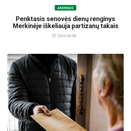
ANONSAS
Penktasis senovės dienų renginys
Merkinėje iškeliauja partizanų takais
2026-08-08