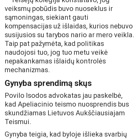
veiksmų pobūdis buvo nuoseklus ir
sąmoningas, siekiant gauti
kompensacijas už išlaidas, kurios nebuvo
susijusios su tarybos nario ar mero veikla.
Taip pat pažymėta, kad politikas
naudojosi tuo, jog tuo metu veikė
nepakankamas išlaidų kontrolės
mechanizmas.
Gynyba sprendimą skųs
Povilo Isodos advokatas jau paskelbė,
kad Apeliacinio teismo nuosprendis bus
skundžiamas Lietuvos Aukščiausiajam
Teismui.
Gynyba teigia, kad byloje išlieka svarbių