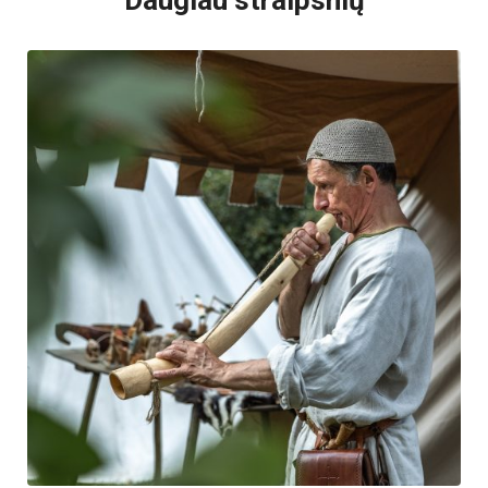
Daugiau straipsnių