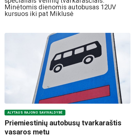
specialiais Vėlinių tvarkaraščiais.
Minėtomis dienomis autobusas 12UV
kursuos iki pat Miklusė
ALYTAUS RAJONO SAVIVALDYBĖ
Priemiestinių autobusų tvarkaraštis
vasaros metu