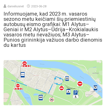
danieliusnet
2023-06-28
Informuojame, kad 2023 m. vasaros
sezono metu keičiami šių priemiestinių
autobusų eismo grafikai: M1 Alytus–
Geniai ir M2 Alytus–Ūdrija–Krokialaukis
vasaros metu nevažiuos; M3 Alytus–
Punios girininkija važiuos darbo dienomis
du kartus