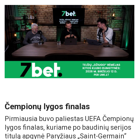
Čempionų lygos finalas
Pirmiausia buvo paliestas UEFA Čempionų
lygos finalas, kuriame po baudinių serijos
titulą apgynė Paryžiaus „Saint-Germain“