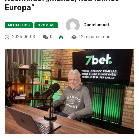
Europa“
Danieliusnet
AKTUALIJOS
SPORTAS
2026-06-03
0
12 minutes read