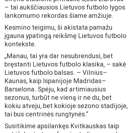
– tai aukščiausios Lietuvos futbolo lygos
lankomumo rekordas šiame amžiuje.
Kesmino teigimu, ši akistata pamažu
įgauna ypatingą reikšmę Lietuvos futbolo
kontekste.
„Manau, tai yra dar nesubrendusi, bet
bręstanti Lietuvos futbolo klasika, – sakė
Lietuvos futbolo balsas. – Vilnius–
Kaunas, kaip Ispanijoje Madridas–
Barselona. Spėju, kad artimiausius
sezonus, turbūt ne vieną ir ne du, bet
kokiu atveju, bet kokioje sezono stadijoje,
tai bus centrinės rungtynės.“
Susitikime apsilankęs Kvitkauskas taip