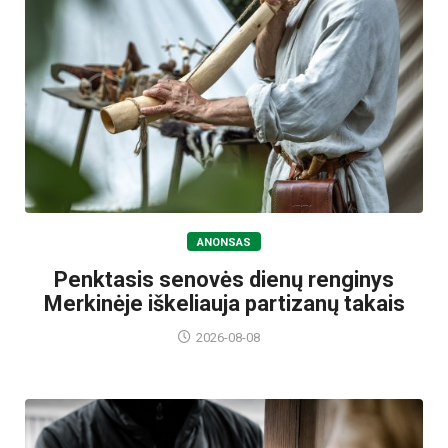
ANONSAS
Penktasis senovės dienų renginys
Merkinėje iškeliauja partizanų takais
2026-08-08