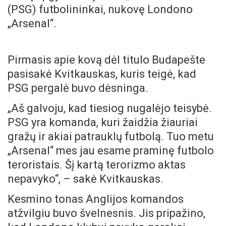
(PSG) futbolininkai, nukovę Londono
„Arsenal“.
Pirmasis apie kovą dėl titulo Budapešte
pasisakė Kvitkauskas, kuris teigė, kad
PSG pergalė buvo dėsninga.
„Aš galvoju, kad tiesiog nugalėjo teisybė.
PSG yra komanda, kuri žaidžia žiauriai
gražų ir akiai patrauklų futbolą. Tuo metu
„Arsenal“ mes jau esame praminę futbolo
teroristais. Šį kartą terorizmo aktas
nepavyko“, – sakė Kvitkauskas.
Kesmino tonas Anglijos komandos
atžvilgiu buvo švelnesnis. Jis pripažino,