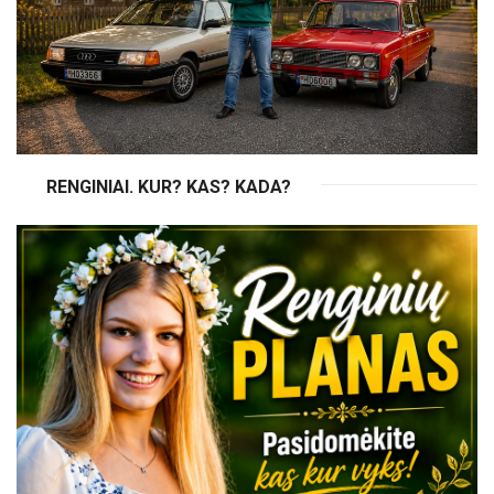
RENGINIAI. KUR? KAS? KADA?