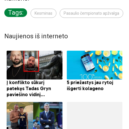
Tags:
Kesminas
Pasaulio čempionato apžvalga
Naujienos iš interneto