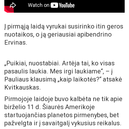
Į pirmąją laidą vyrukai susirinko itin geros
nuotaikos, o ją geriausiai apibendrino
Ervinas.
„Puikiai, nuostabiai. Artėja tai, ko visas
pasaulis laukia. Mes irgi laukiame“, – į
Pauliaus klausimą „kaip laikotės?“ atsakė
Kvitkauskas.
Pirmojoje laidoje buvo kalbėta ne tik apie
birželio 11 d. Šiaurės Amerikoje
startuojančias planetos pirmenybes, bet
pažvelgta ir į savaitgalį vykusius reikalus.