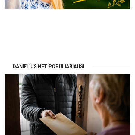
VISI RENGINIAI
DANIELIUS.NET POPULIARIAUSI