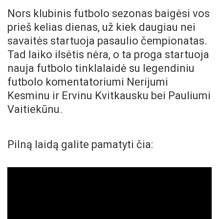
Nors klubinis futbolo sezonas baigėsi vos
prieš kelias dienas, už kiek daugiau nei
savaitės startuoja pasaulio čempionatas.
Tad laiko ilsėtis nėra, o ta proga startuoja
nauja futbolo tinklalaidė su legendiniu
futbolo komentatoriumi Nerijumi
Kesminu ir Ervinu Kvitkausku bei Pauliumi
Vaitiekūnu.
Pilną laidą galite pamatyti čia: