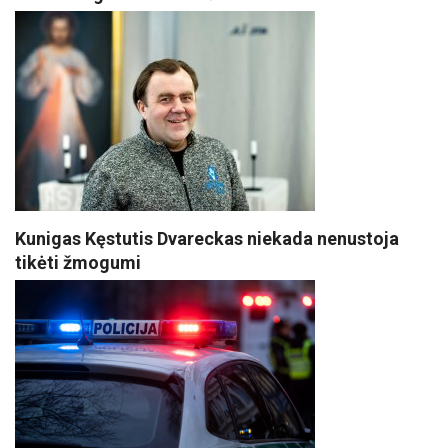
Kunigas Kęstutis Dvareckas niekada nenustoja
tikėti žmogumi