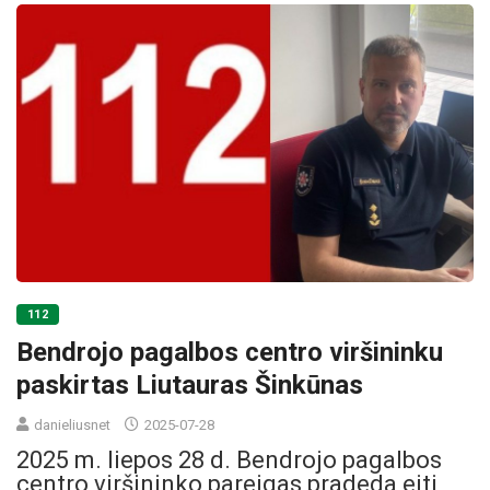
112
Bendrojo pagalbos centro viršininku
paskirtas Liutauras Šinkūnas
danieliusnet
2025-07-28
2025 m. liepos 28 d. Bendrojo pagalbos
centro viršininko pareigas pradeda eiti