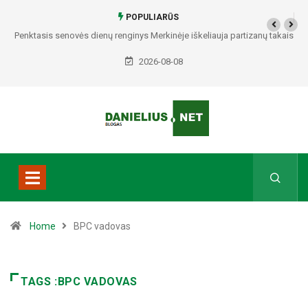
POPULIARŪS
Penktasis senovės dienų renginys Merkinėje iškeliauja partizanų takais
2026-08-08
Home
BPC vadovas
TAGS :BPC VADOVAS