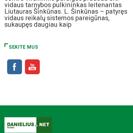
vidaus tarnybos pulkininkas leitenantas
Liutauras Šinkūnas. L. Šinkūnas – patyręs
vidaus reikalų sistemos pareigūnas,
sukaupęs daugiau kaip
SEKITE MUS