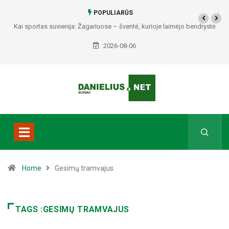
POPULIARŪS
Kai sportas suvienija: Žagariuose – šventė, kurioje laimėjo bendrystė
(video)
2026-08-06
Home
Gesimų tramvajus
TAGS :GESIMŲ TRAMVAJUS