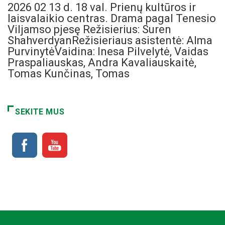
2026 02 13 d. 18 val. Prienų kultūros ir
laisvalaikio centras. Drama pagal Tenesio
Viljamso pjesę Režisierius: Suren
ShahverdyanRežisieriaus asistentė: Alma
PurvinytėVaidina: Inesa Pilvelytė, Vaidas
Praspaliauskas, Andra Kavaliauskaitė,
Tomas Kunčinas, Tomas
SEKITE MUS