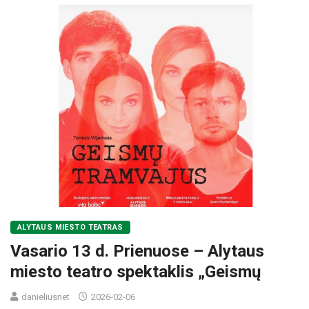
ALYTAUS MIESTO TEATRAS
Vasario 13 d. Prienuose – Alytaus
miesto teatro spektaklis „Geismų
danieliusnet
2026-02-06