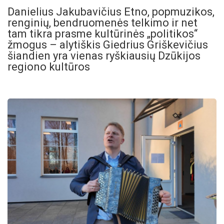
Danielius Jakubavičius Etno, popmuzikos,
renginių, bendruomenės telkimo ir net
tam tikra prasme kultūrinės „politikos“
žmogus – alytiškis Giedrius Griškevičius
šiandien yra vienas ryškiausių Dzūkijos
regiono kultūros