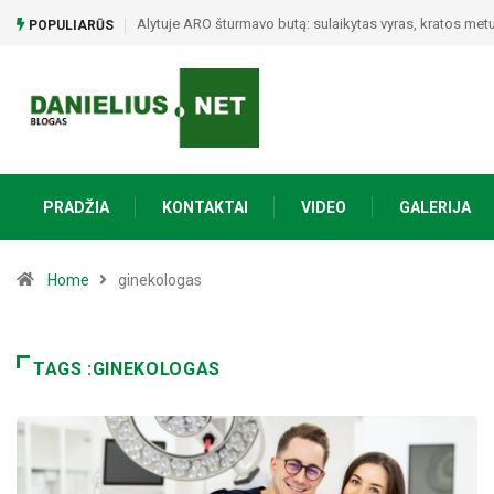
Alytuje ARO šturmavo butą: sulaikytas vyras, kratos metu 
POPULIARŪS
PRADŽIA
KONTAKTAI
VIDEO
GALERIJA
Home
ginekologas
TAGS :GINEKOLOGAS