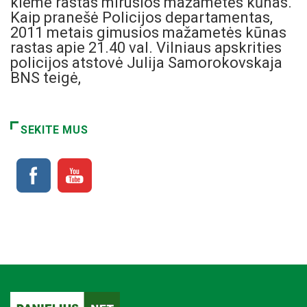
kieme rastas mirusios mažametės kūnas.
Kaip pranešė Policijos departamentas,
2011 metais gimusios mažametės kūnas
rastas apie 21.40 val. Vilniaus apskrities
policijos atstovė Julija Samorokovskaja
BNS teigė,
SEKITE MUS