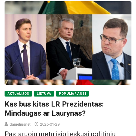
AKTUALIJOS
LIETUVA
POPULIARIAUSI
Kas bus kitas LR Prezidentas:
Mindaugas ar Laurynas?
danieliusnet
2026-01-29
Pastaruoju metu įsiplieskusi politinių