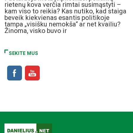
rietenų kova verčia rimtai susimąstyti –
kam viso to reikia? Kas nutiko, kad staiga
beveik kiekvienas esantis politikoje
tampa „visišku nemokša“ ar net kvailiu?
Žinoma, visko buvo ir
SEKITE MUS