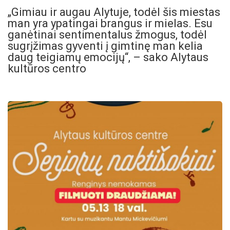
„Gimiau ir augau Alytuje, todėl šis miestas
man yra ypatingai brangus ir mielas. Esu
ganėtinai sentimentalus žmogus, todėl
sugrįžimas gyventi į gimtinę man kelia
daug teigiamų emocijų“, – sako Alytaus
kultūros centro