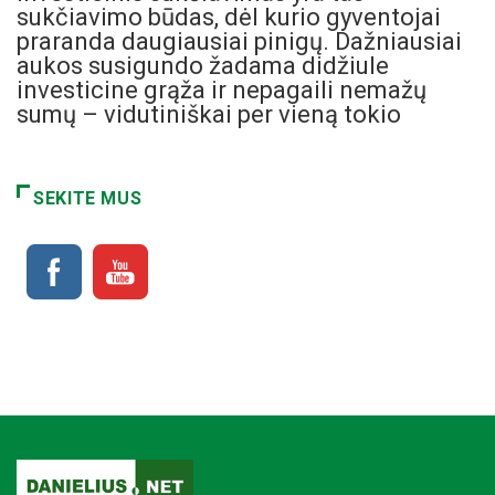
sukčiavimo būdas, dėl kurio gyventojai
praranda daugiausiai pinigų. Dažniausiai
aukos susigundo žadama didžiule
investicine grąža ir nepagaili nemažų
sumų – vidutiniškai per vieną tokio
SEKITE MUS