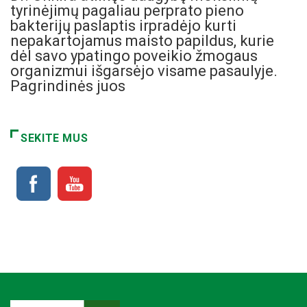
tyrinėjimų pagaliau perprato pieno
bakterijų paslaptis irpradėjo kurti
nepakartojamus maisto papildus, kurie
dėl savo ypatingo poveikio žmogaus
organizmui išgarsėjo visame pasaulyje.
Pagrindinės juos
SEKITE MUS