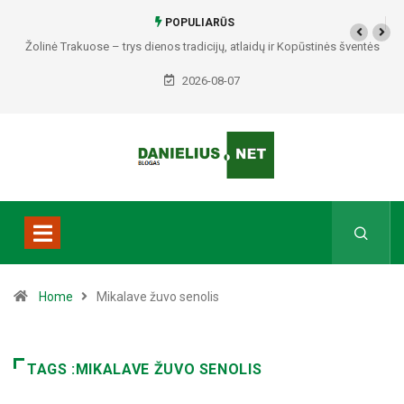
POPULIARŪS
Žolinė Trakuose – trys dienos tradicijų, atlaidų ir Kopūstinės šventės
2026-08-07
Home
Mikalave žuvo senolis
TAGS :MIKALAVE ŽUVO SENOLIS