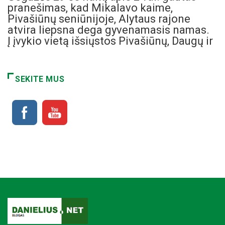
pranešimas, kad Mikalavo kaime,
Pivašiūnų seniūnijoje, Alytaus rajone
atvira liepsna dega gyvenamasis namas.
Į įvykio vietą išsiųstos Pivašiūnų, Daugų ir
SEKITE MUS