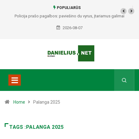
POPULIARŪS
Policija prašo pagalbos: paviešino du vyrus, įtariamus galimai
padariusius vagystes Alytuje ir Dauguose
2026-08-07
Home
Palanga 2025
TAGS :PALANGA 2025