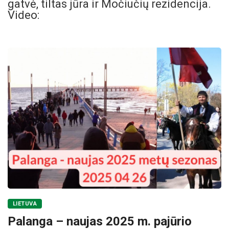
gatvė, tiltas jūra ir Močiučių rezidencija.
Video:
LIETUVA
Palanga – naujas 2025 m. pajūrio