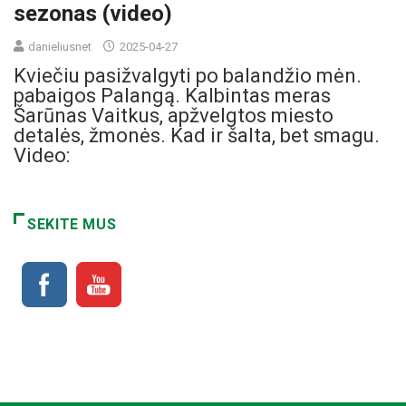
sezonas (video)
danieliusnet
2025-04-27
Kviečiu pasižvalgyti po balandžio mėn.
pabaigos Palangą. Kalbintas meras
Šarūnas Vaitkus, apžvelgtos miesto
detalės, žmonės. Kad ir šalta, bet smagu.
Video:
SEKITE MUS