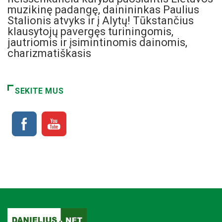
muzikinę padangę, dainininkas Paulius
Stalionis atvyks ir į Alytų! Tūkstančius
klausytojų pavergęs turiningomis,
jautriomis ir įsimintinomis dainomis,
charizmatiškasis
SEKITE MUS