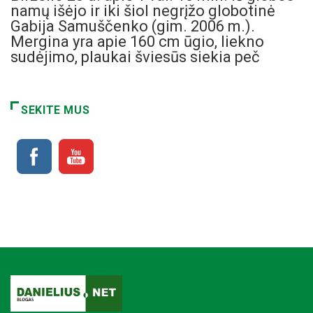
namų išėjo ir iki šiol negrįžo globotinė
Gabija Samuščenko (gim. 2006 m.).
Mergina yra apie 160 cm ūgio, liekno
sudėjimo, plaukai šviesūs siekia peč
SEKITE MUS