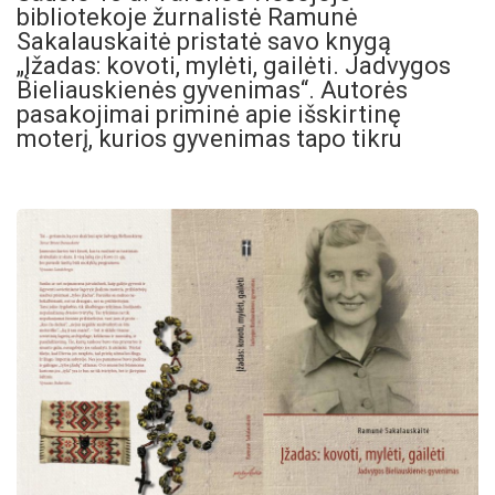
bibliotekoje žurnalistė Ramunė
Sakalauskaitė pristatė savo knygą
„Įžadas: kovoti, mylėti, gailėti. Jadvygos
Bieliauskienės gyvenimas“. Autorės
pasakojimai priminė apie išskirtinę
moterį, kurios gyvenimas tapo tikru