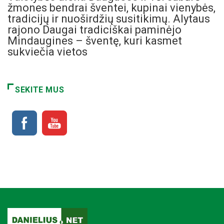
žmones bendrai šventei, kupinai vienybės,
tradicijų ir nuoširdžių susitikimų. Alytaus
rajono Daugai tradiciškai paminėjo
Mindaugines – šventę, kuri kasmet
sukviečia vietos
SEKITE MUS