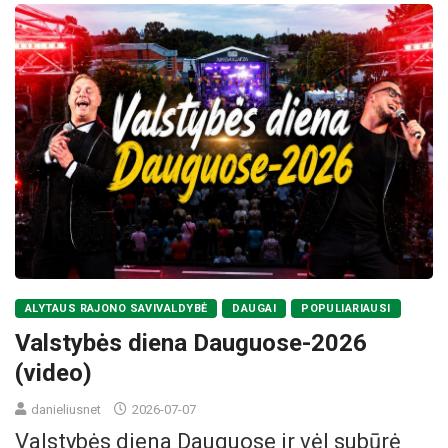
ALYTAUS RAJONO SAVIVALDYBĖ
DAUGAI
POPULIARIAUSI
Valstybės diena Dauguose-2026
(video)
danieliusnet
2026-07-07
Valstybės diena Dauguose ir vėl subūrė