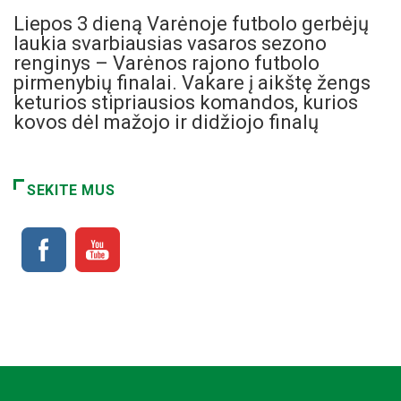
Liepos 3 dieną Varėnoje futbolo gerbėjų
laukia svarbiausias vasaros sezono
renginys – Varėnos rajono futbolo
pirmenybių finalai. Vakare į aikštę žengs
keturios stipriausios komandos, kurios
kovos dėl mažojo ir didžiojo finalų
SEKITE MUS