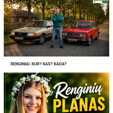
RENGINIAI. KUR? KAS? KADA?