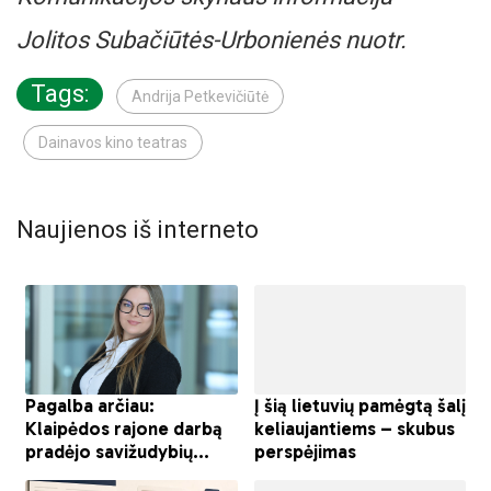
Jolitos Subačiūtės-Urbonienės nuotr.
Tags:
Andrija Petkevičiūtė
Dainavos kino teatras
Naujienos iš interneto