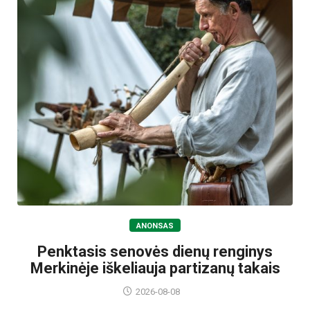
ANONSAS
Penktasis senovės dienų renginys
Merkinėje iškeliauja partizanų takais
2026-08-08