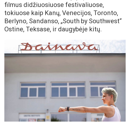
filmus didžiuosiuose festivaliuose,
tokiuose kaip Kanų, Venecijos, Toronto,
Berlyno, Sandanso, „South by Southwest“
Ostine, Teksase, ir daugybėje kitų.