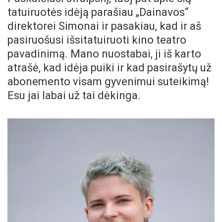
tatuiruotės idėją parašiau „Dainavos“
direktorei Simonai ir pasakiau, kad ir aš
pasiruošusi išsitatuiruoti kino teatro
pavadinimą. Mano nuostabai, ji iš karto
atrašė, kad idėja puiki ir kad pasirašytų už
abonemento visam gyvenimui suteikimą!
Esu jai labai už tai dėkinga.