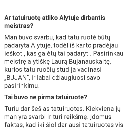
Ar tatuiruotę atliko Alytuje dirbantis
meistras?
Man buvo svarbu, kad tatuiruotė būtų
padaryta Alytuje, todėl iš karto pradėjau
ieškoti, kas galėtų tai padaryti. Pasirinkau
meistrę alytiškę Laurą Bujanauskaitę,
kurios tatuiruočių studija vadinasi
„BUJAN“, ir labai džiaugiuosi savo
pasirinkimu.
Tai buvo ne pirma tatuiruotė?
Turiu dar šešias tatuiruotes. Kiekviena jų
man yra svarbi ir turi reikšmę. Įdomus
faktas, kad iki šiol dariausi tatuiruotes vis