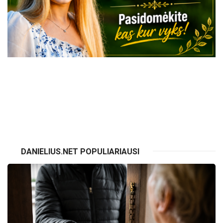
VISI RENGINIAI
DANIELIUS.NET POPULIARIAUSI