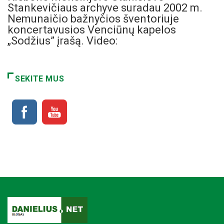
Stankevičiaus archyve suradau 2002 m.
Nemunaičio bažnyčios šventoriuje
koncertavusios Venciūnų kapelos
„Sodžius” įrašą. Video:
SEKITE MUS