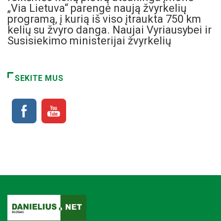
„Via Lietuva“ parengė naują žvyrkelių
programą, į kurią iš viso įtraukta 750 km
kelių su žvyro danga. Naujai Vyriausybei ir
Susisiekimo ministerijai žvyrkelių
SEKITE MUS