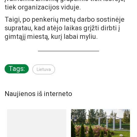
tiek organizacijos viduje.
Taigi, po penkerių metų darbo sostinėje
supratau, kad atėjo laikas grįžti dirbti į
gimtąjį miestą, kurį labai myliu.
Tags:
Lietuva
Naujienos iš interneto