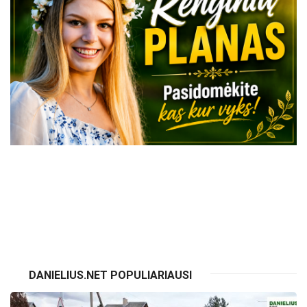
VISI RENGINIAI
DANIELIUS.NET POPULIARIAUSI