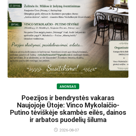
ANONSAS
Poezijos ir bendrystės vakaras
Naujojoje Ūtoje: Vinco Mykolaičio-
Putino tėviškėje skambės eilės, dainos
ir arbatos puodelių šiluma
2026-08-07