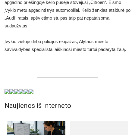
apgadino priešingoje kelio pusėje stovėjusį „Citroen“. Eismo
įvykio metu apgadinti trys automobiliai. Kelio ženklas atsidūrė po
„Audi“ ratais, apšvietimo stulpas taip pat nepataisomai
sudaužytas.
Įvykio vietoje dirbo policijos ekipažas, Alytaus miesto
savivaldybės specialistai aiškinosi miesto turtui padarytą žalą.
Naujienos iš interneto