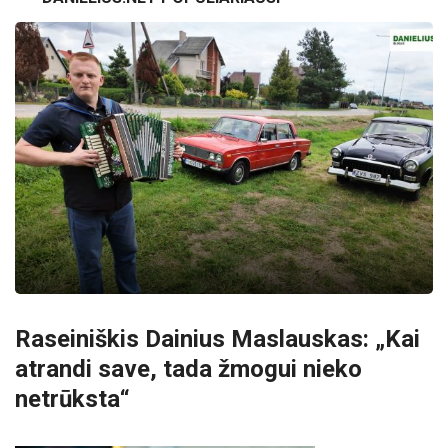
Raseiniškis Dainius Maslauskas: „Kai
atrandi save, tada žmogui nieko
netrūksta“