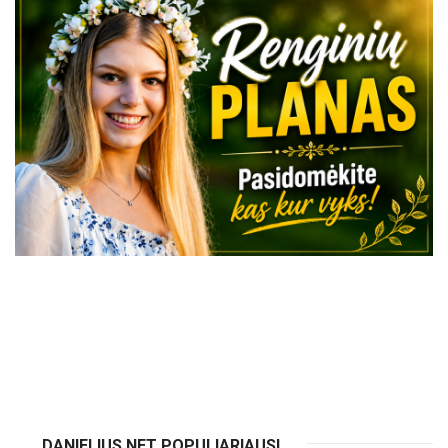
VISI RENGINIAI
DANIELIUS.NET POPULIARIAUSI