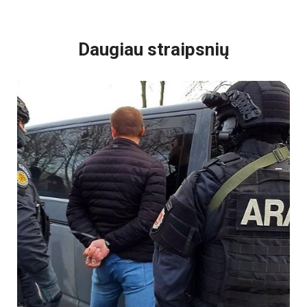
VISI POPULIARIAUSI
Daugiau straipsnių