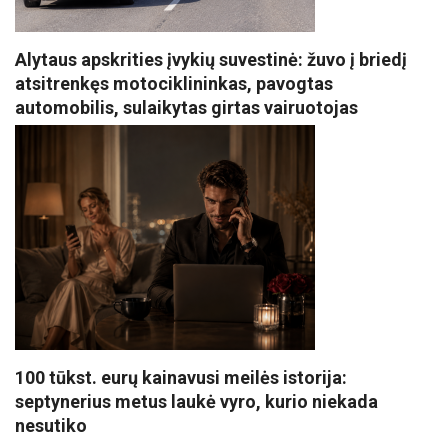
Alytaus apskrities įvykių suvestinė: žuvo į briedį
atsitrenkęs motociklininkas, pavogtas
automobilis, sulaikytas girtas vairuotojas
100 tūkst. eurų kainavusi meilės istorija:
septynerius metus laukė vyro, kurio niekada
nesutiko