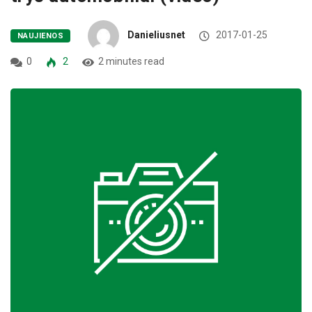
Danieliusnet
2017-01-25
NAUJIENOS
0
2
2 minutes read