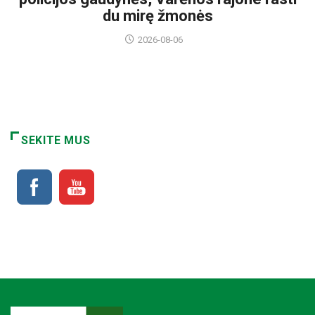
du mirę žmonės
2026-08-06
SEKITE MUS