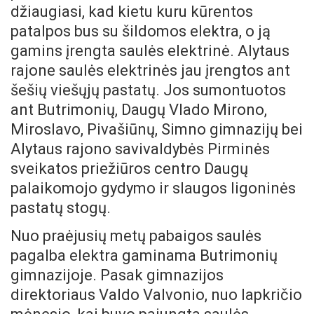
džiaugiasi, kad kietu kuru kūrentos
patalpos bus su šildomos elektra, o ją
gamins įrengta saulės elektrinė. Alytaus
rajone saulės elektrinės jau įrengtos ant
šešių viešųjų pastatų. Jos sumontuotos
ant Butrimonių, Daugų Vlado Mirono,
Miroslavo, Pivašiūnų, Simno gimnazijų bei
Alytaus rajono savivaldybės Pirminės
sveikatos priežiūros centro Daugų
palaikomojo gydymo ir slaugos ligoninės
pastatų stogų.
Nuo praėjusių metų pabaigos saulės
pagalba elektra gaminama Butrimonių
gimnazijoje. Pasak gimnazijos
direktoriaus Valdo Valvonio, nuo lapkričio