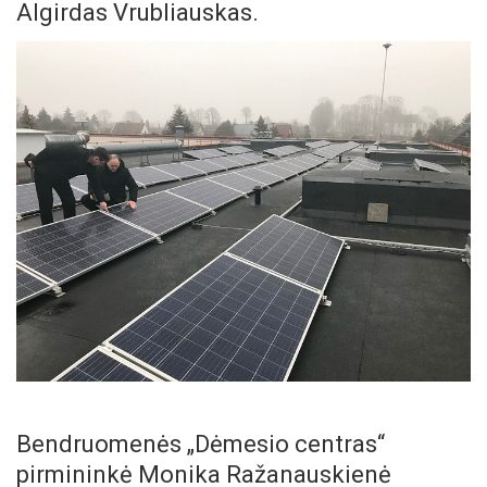
Algirdas Vrubliauskas.
Bendruomenės „Dėmesio centras“
pirmininkė Monika Ražanauskienė