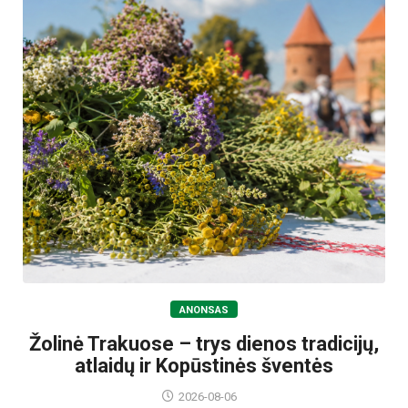
ANONSAS
Žolinė Trakuose – trys dienos tradicijų,
atlaidų ir Kopūstinės šventės
2026-08-06