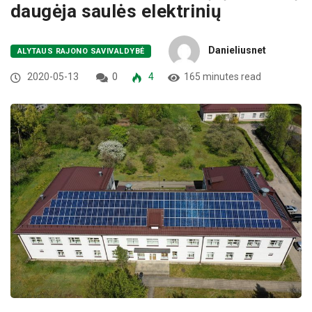
daugėja saulės elektrinių
Danieliusnet
ALYTAUS RAJONO SAVIVALDYBĖ
2020-05-13
0
4
165 minutes read