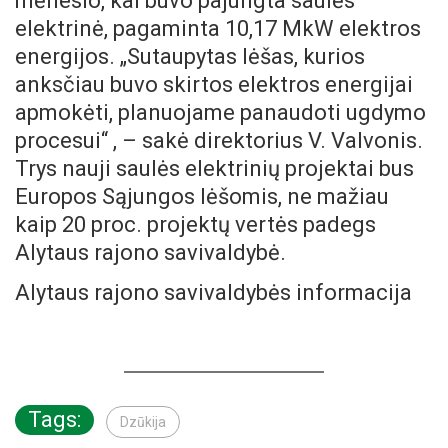
mėnesio, kai buvo pajungta saulės
elektrinė, pagaminta 10,17 MkW elektros
energijos. „Sutaupytas lėšas, kurios
anksčiau buvo skirtos elektros energijai
apmokėti, planuojame panaudoti ugdymo
procesui“ , – sakė direktorius V. Valvonis.
Trys nauji saulės elektrinių projektai bus
Europos Sąjungos lėšomis, ne mažiau
kaip 20 proc. projektų vertės padegs
Alytaus rajono savivaldybė.
Alytaus rajono savivaldybės informacija
Tags:
Dzūkija