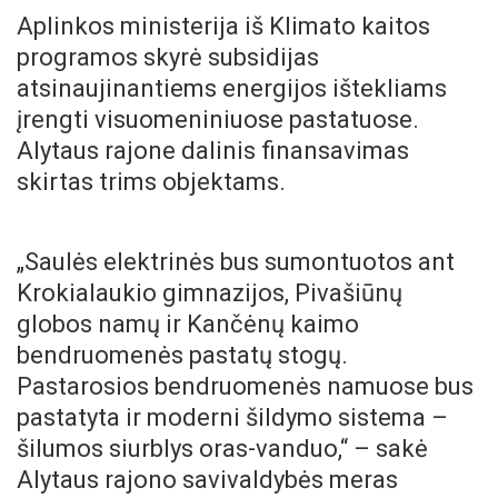
Aplinkos ministerija iš Klimato kaitos
programos skyrė subsidijas
atsinaujinantiems energijos ištekliams
įrengti visuomeniniuose pastatuose.
Alytaus rajone dalinis finansavimas
skirtas trims objektams.
„Saulės elektrinės bus sumontuotos ant
Krokialaukio gimnazijos, Pivašiūnų
globos namų ir Kančėnų kaimo
bendruomenės pastatų stogų.
Pastarosios bendruomenės namuose bus
pastatyta ir moderni šildymo sistema –
šilumos siurblys oras-vanduo,“ – sakė
Alytaus rajono savivaldybės meras