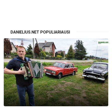
VISI RENGINIAI
DANIELIUS.NET POPULIARIAUSI