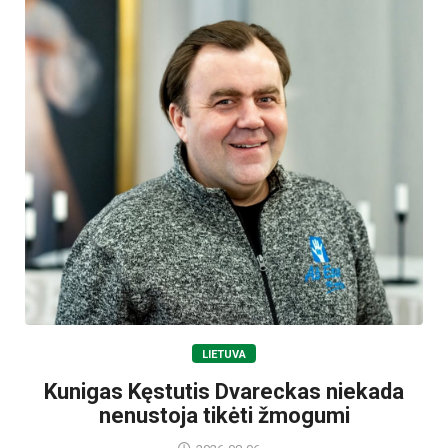
LIETUVA
Kunigas Kęstutis Dvareckas niekada
nenustoja tikėti žmogumi